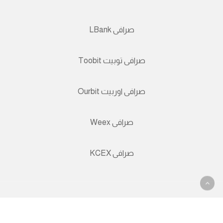
صرافی LBank
صرافی توبیت Toobit
صرافی اوربیت Ourbit
صرافی Weex
صرافی KCEX
© 2026 نئوبانک بانک آنلاین همراه.