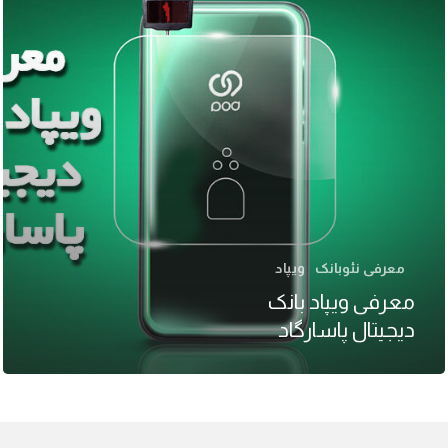
معرفی نئوبانک
ویپاد
معرفی ویپاد بانک
دیجیتال پاسارگاد