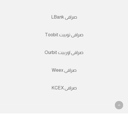
صرافی LBank
صرافی توبیت Toobit
صرافی اوربیت Ourbit
صرافی Weex
صرافی KCEX
© 2026 نئوبانک بانک آنلاین همراه.