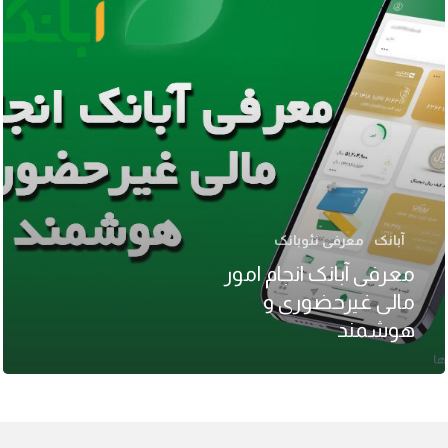
آبانک
معرفی نئوبانک
معرفی آبانک انجام امور
مالی غیرحضوری و
هوشمند