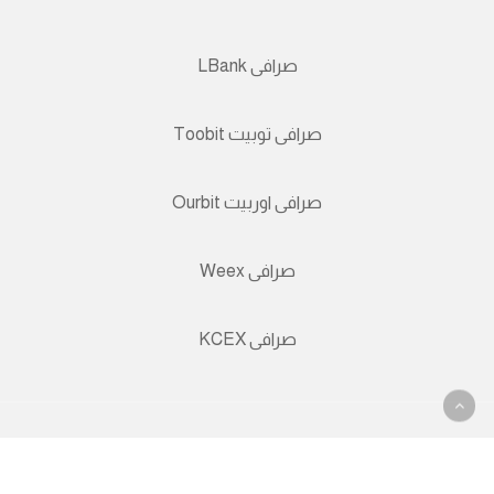
صرافی LBank
صرافی توبیت Toobit
صرافی اوربیت Ourbit
صرافی Weex
صرافی KCEX
© 2026 نئوبانک بانک آنلاین همراه.